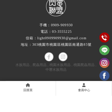
手機：0909-909930
電話：03-3555225
信箱：light0909909930@gmail.com
地址：303桃園市桃園區桃園區南通路85號
水族用品
爬蟲用品
桃園水族用品
桃園爬蟲用品
中壢水族用品
關於我們
爬爬專區
限時優惠
全部商品
回首頁
會員中心
店長碎碎念
服務流程
聯絡我們