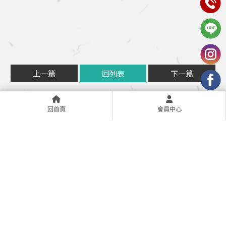
上一篇
回列表
下一篇
回首頁
會員中心
手機：0909-909930
電話：03-3555225
信箱：light0909909930@gmail.com
地址：303桃園市桃園區桃園區南通路85號