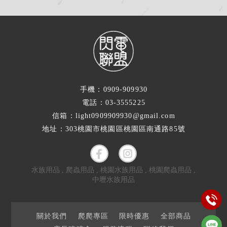
手機：0909-909930
電話：03-3555225
信箱：light0909909930@gmail.com
地址：303桃園市桃園區桃園區南通路85號
水族用品
爬蟲用品
桃園水族用品
桃園爬蟲用品
中壢水族用品
關於我們
爬爬專區
限時優惠
全部商品