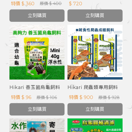
料
特價 $ 360
$ 720
原價 $ 400
立刻購買
立刻購買
Hikari 善玉菌烏龜飼料
Hikari 爬蟲類專用飼料
mini 40g
特價 $ 96
特價 $ 900
原價 $ 106
原價 $ 928
立刻購買
立刻購買