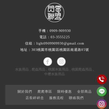
手機：0909-909930
電話：03-3555225
信箱：light0909909930@gmail.com
地址：303桃園市桃園區桃園區南通路85號
水族用品
爬蟲用品
桃園水族用品
桃園爬蟲用品
中壢水族用品
關於我們
爬爬專區
限時優惠
全部商品
店長碎碎念
服務流程
聯絡我們