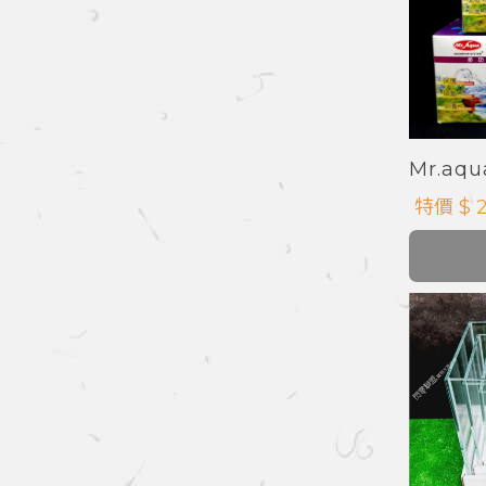
Mr.a
特價 $ 