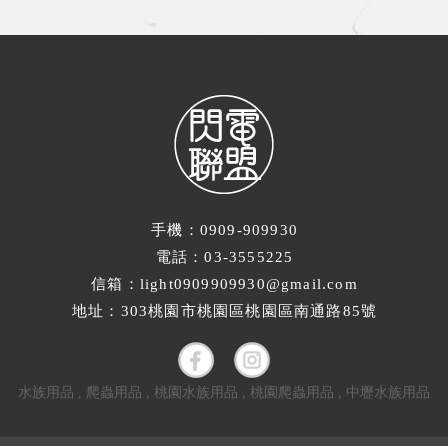
手機：0909-909930
電話：03-3555225
信箱：light0909909930@gmail.com
地址：303桃園市桃園區桃園區南通路85號
水族用品
爬蟲用品
桃園水族用品
桃園爬蟲用品
中壢水族用品