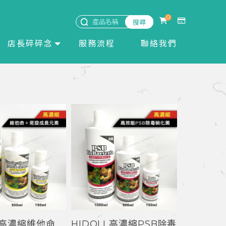
0
店長碎碎念
服務流程
聯絡我們
I 高濃縮維他命
HIDOLI 高濃縮PSB除毒