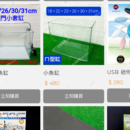
USB 迷
魚缸
小魚缸
$ 280
$ 480
立刻購買
立刻購買